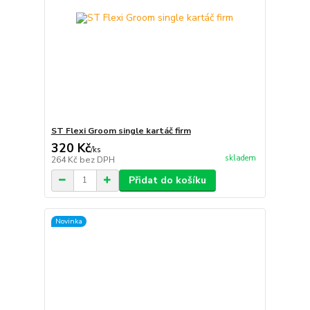
ST Flexi Groom single kartáč firm
320 Kč
/
ks
skladem
264 Kč
bez DPH
Přidat do košíku
Novinka