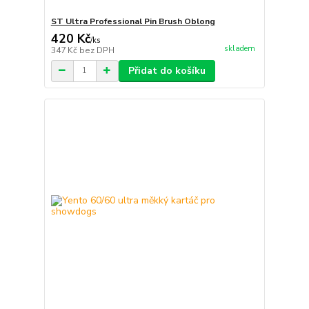
ST Ultra Professional Pin Brush Oblong
420 Kč
/
ks
skladem
347 Kč
bez DPH
Přidat do košíku