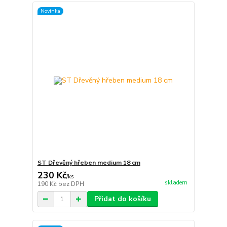
Novinka
ST Dřevěný hřeben medium 18 cm
230 Kč
/
ks
skladem
190 Kč
bez DPH
Přidat do košíku