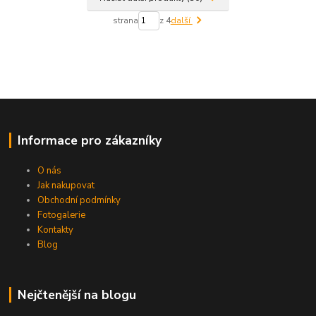
strana
z 4
další
Informace pro zákazníky
O nás
Jak nakupovat
Obchodní podmínky
Fotogalerie
Kontakty
Blog
Nejčtenější na blogu