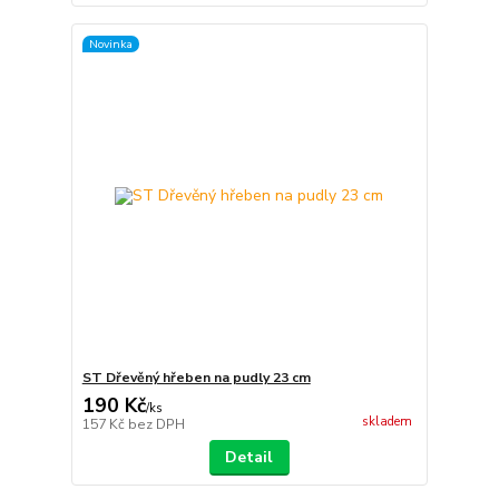
Novinka
ST Dřevěný hřeben na pudly 23 cm
190 Kč
/
ks
skladem
157 Kč
bez DPH
Detail