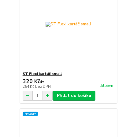
ST Flexi kartáč small
320 Kč
/
ks
skladem
264 Kč
bez DPH
Přidat do košíku
Novinka