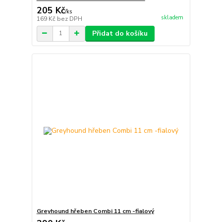
205 Kč
/
ks
skladem
169 Kč
bez DPH
Přidat do košíku
Greyhound hřeben Combi 11 cm -fialový