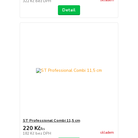
skladem
322 Kč
bez DPH
Detail
ST Professional Combi 11,5 cm
220 Kč
/
ks
skladem
182 Kč
bez DPH