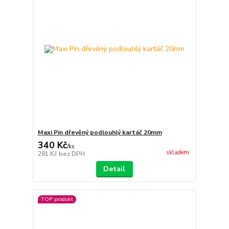
Maxi Pin dřevěný podlouhlý kartáč 20mm
340 Kč
/
ks
skladem
281 Kč
bez DPH
Detail
TOP produkt