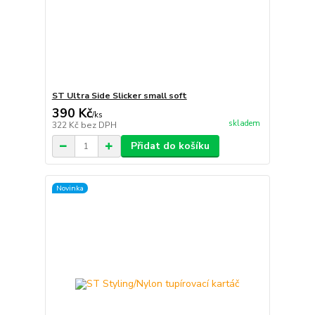
ST Ultra Side Slicker small soft
390 Kč
/
ks
skladem
322 Kč
bez DPH
Přidat do košíku
Novinka