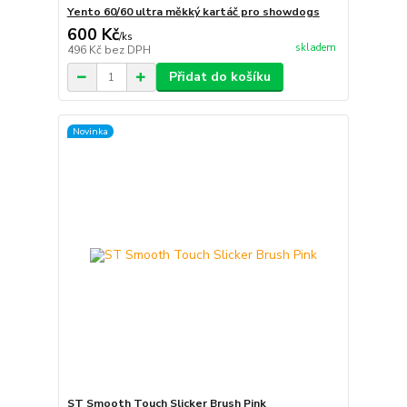
Yento 60/60 ultra měkký kartáč pro showdogs
600 Kč
/
ks
skladem
496 Kč
bez DPH
Přidat do košíku
Novinka
ST Smooth Touch Slicker Brush Pink