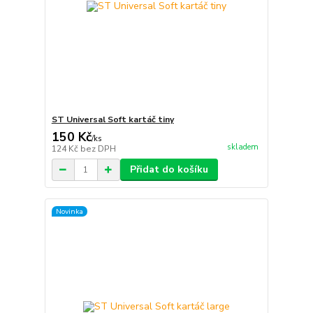
ST Universal Soft kartáč tiny
150 Kč
/
ks
skladem
124 Kč
bez DPH
Přidat do košíku
Novinka