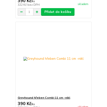
390 Kč
/
ks
skladem
322 Kč
bez DPH
Přidat do košíku
Greyhound hřeben Combi 11 cm -nikl
390 Kč
/
ks