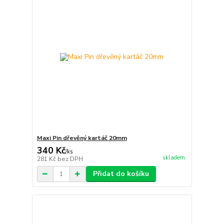
Maxi Pin dřevěný kartáč 20mm
340 Kč
/
ks
skladem
281 Kč
bez DPH
Přidat do košíku