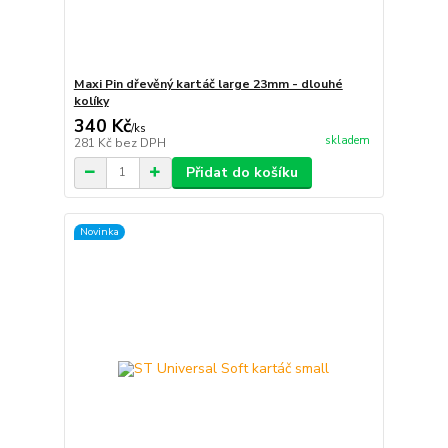
Maxi Pin dřevěný kartáč large 23mm - dlouhé
kolíky
340 Kč
/
ks
skladem
281 Kč
bez DPH
Přidat do košíku
Novinka