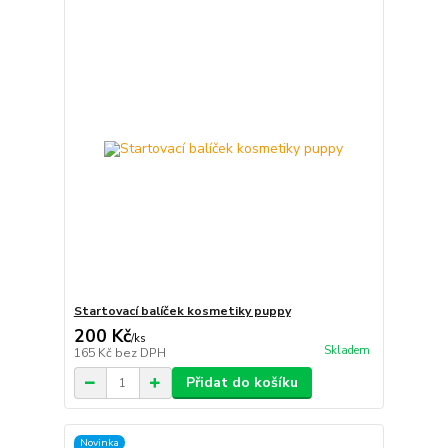
Startovací balíček kosmetiky puppy
200 Kč
/
ks
Skladem
165 Kč
bez DPH
Přidat do košíku
Novinka