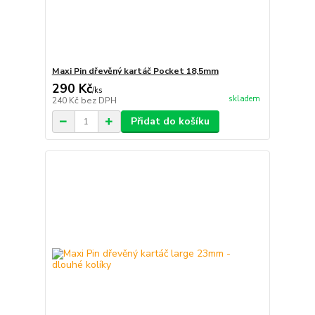
Maxi Pin dřevěný kartáč Pocket 18,5mm
290 Kč
/
ks
skladem
240 Kč
bez DPH
Přidat do košíku