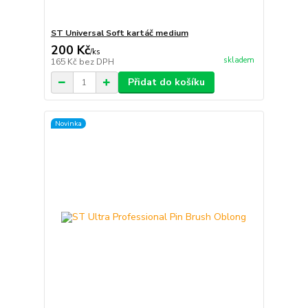
ST Universal Soft kartáč medium
200 Kč
/
ks
skladem
165 Kč
bez DPH
Přidat do košíku
Novinka