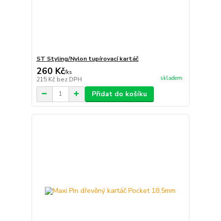
ST Styling/Nylon tupírovací kartáč
260 Kč
/
ks
skladem
215 Kč
bez DPH
Přidat do košíku