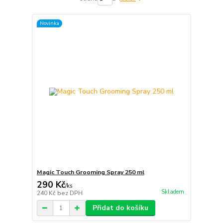
Novinka
Magic Touch Grooming Spray 250 ml
290 Kč
/
ks
Skladem
240 Kč
bez DPH
Přidat do košíku