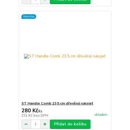
Novinka
ST Handle Comb 23,5 cm dřevěná rukojeť
280 Kč
/
ks
skladem
231 Kč
bez DPH
Přidat do košíku