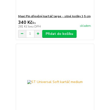
Maxi Pin dřevěný kartáč large - silné kolíky 1,5 cm
340 Kč
/
ks
skladem
281 Kč
bez DPH
Přidat do košíku