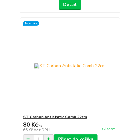
Detail
Novinka
ST Carbon Antistatic Comb 22cm
80 Kč
/
ks
skladem
66 Kč
bez DPH
Přidat do košíku