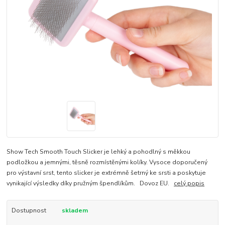
Show Tech Smooth Touch Slicker je lehký a pohodlný s měkkou
podložkou a jemnými, těsně rozmístěnými kolíky. Vysoce doporučený
pro výstavní srst, tento slicker je extrémně šetrný ke srsti a poskytuje
vynikající výsledky díky pružným špendlíkům. Dovoz EU.
celý popis
Dostupnost
skladem