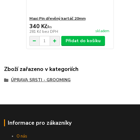
Maxi Pin dřevěný kartáč 20mm
340 Kč
/
ks
skladem
281 Kč
bez DPH
Přidat do košíku
Zboží zařazeno v kategoriích
ÚPRAVA SRSTI - GROOMING
Informace pro zákazníky
O nás