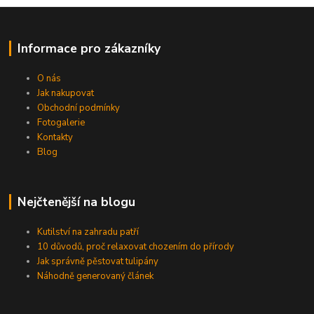
Informace pro zákazníky
O nás
Jak nakupovat
Obchodní podmínky
Fotogalerie
Kontakty
Blog
Nejčtenější na blogu
Kutilství na zahradu patří
10 důvodů, proč relaxovat chozením do přírody
Jak správně pěstovat tulipány
Náhodně generovaný článek