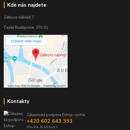
Kde nás najdete
Zátkovo nábřeží 7
České Budějovice, 370 01
Kontakty
Zákaznická podpora Eshop-rychle
+420 602 643 393
(Po-Pá, 8-16 hod.)