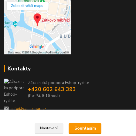
Kontakty
Zákaznická podpora Eshop-rychle
+420 602 643 393
(Po-Pá, 8-16 hod.)
info@vas-eshop.cz
Souhlasím
Nastavení