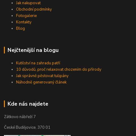
Jak nakupovat
Obchodní podmínky
Fotogalerie
Kontakty
Blog
Nejčtenější na blogu
Kutilství na zahradu patří
10 důvodů, proč relaxovat chozením do přírody
Jak správně pěstovat tulipány
Náhodně generovaný článek
Kde nás najdete
Zátkovo nábřeží 7
České Budějovice, 370 01