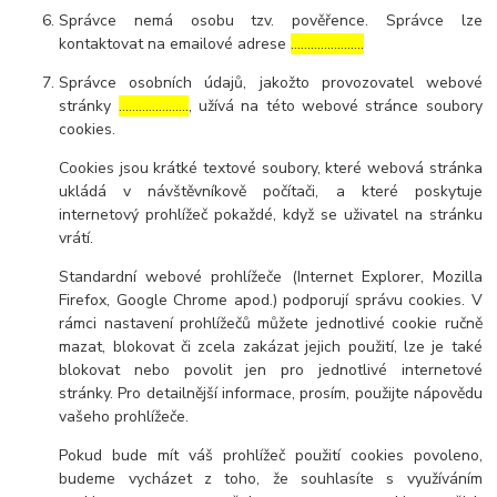
Správce nemá osobu tzv. pověřence. Správce lze
kontaktovat na emailové adrese
………………….
Správce osobních údajů, jakožto provozovatel webové
stránky
…………………
, užívá na této webové stránce soubory
cookies.
Cookies jsou krátké textové soubory, které webová stránka
ukládá v návštěvníkově počítači, a které poskytuje
internetový prohlížeč pokaždé, když se uživatel na stránku
vrátí.
Standardní webové prohlížeče (Internet Explorer, Mozilla
Firefox, Google Chrome apod.) podporují správu cookies. V
rámci nastavení prohlížečů můžete jednotlivé cookie ručně
mazat, blokovat či zcela zakázat jejich použití, lze je také
blokovat nebo povolit jen pro jednotlivé internetové
stránky. Pro detailnější informace, prosím, použijte nápovědu
vašeho prohlížeče.
Pokud bude mít váš prohlížeč použití cookies povoleno,
budeme vycházet z toho, že souhlasíte s využíváním