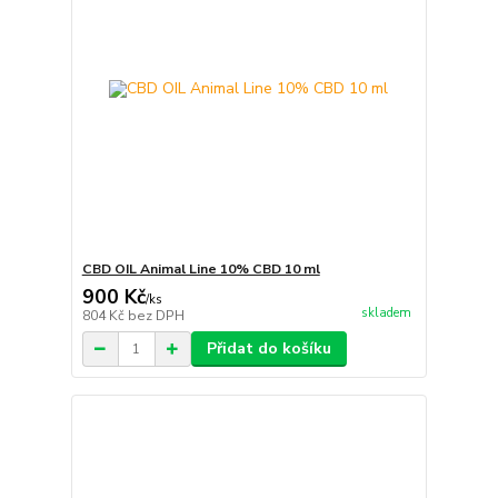
CBD OIL Animal Line 10% CBD 10 ml
900 Kč
/
ks
skladem
804 Kč
bez DPH
Přidat do košíku