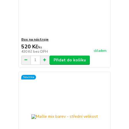
Box na nástroje
520 Kč
/
ks
skladem
430 Kč
bez DPH
Přidat do košíku
Novinka