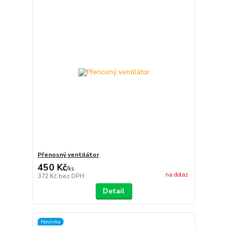
Přenosný ventilátor
450 Kč
/
ks
na dotaz
372 Kč
bez DPH
Detail
Novinka