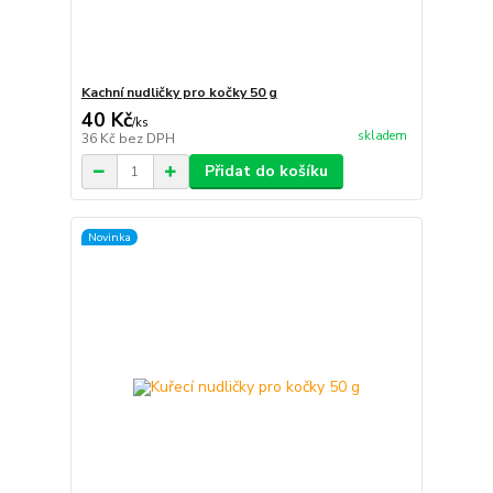
Kachní nudličky pro kočky 50 g
40 Kč
/
ks
skladem
36 Kč
bez DPH
Přidat do košíku
Novinka