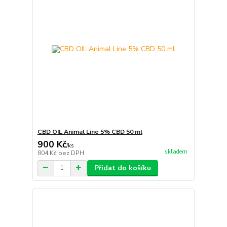
CBD OIL Animal Line 5% CBD 50 ml
900 Kč
/
ks
skladem
804 Kč
bez DPH
Přidat do košíku