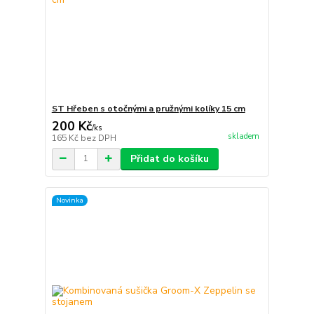
ST Hřeben s otočnými a pružnými kolíky 15 cm
200 Kč
/
ks
skladem
165 Kč
bez DPH
Přidat do košíku
Novinka