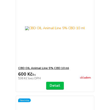
CBD OIL Animal Line 5% CBD 10 ml
600 Kč
/
ks
skladem
536 Kč
bez DPH
Detail
Novinka