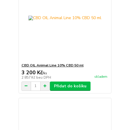
CBD OIL Animal Line 10% CBD 50 ml
3 200 Kč
/
ks
skladem
2 857 Kč
bez DPH
Přidat do košíku