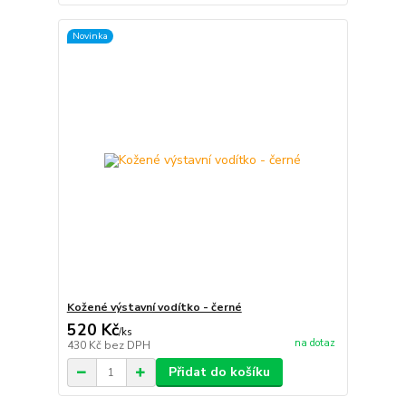
Novinka
Kožené výstavní vodítko - černé
520 Kč
/
ks
na dotaz
430 Kč
bez DPH
Přidat do košíku