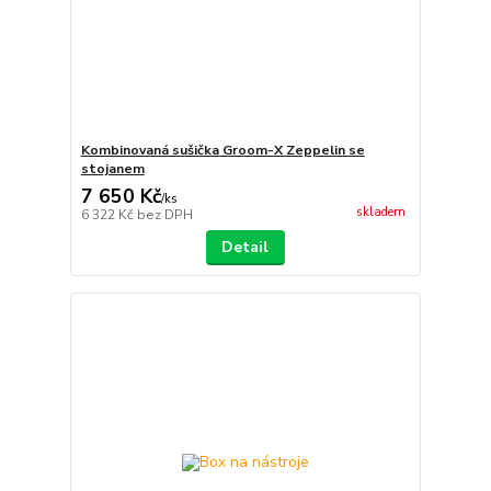
Kombinovaná sušička Groom-X Zeppelin se
stojanem
7 650 Kč
/
ks
skladem
6 322 Kč
bez DPH
Detail