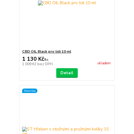
CBD OIL Black pro lidi 10 ml
1 130 Kč
/
ks
skladem
1 009 Kč
bez DPH
Detail
Novinka