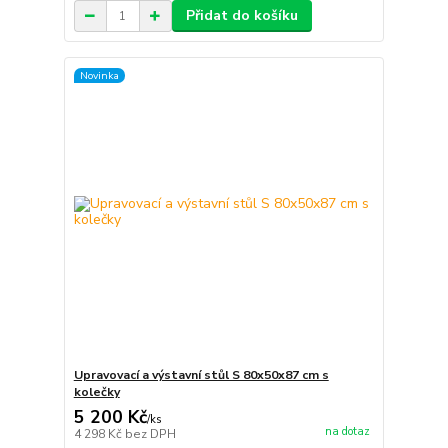
Přidat do košíku
Novinka
Upravovací a výstavní stůl S 80x50x87 cm s
kolečky
5 200 Kč
/
ks
na dotaz
4 298 Kč
bez DPH