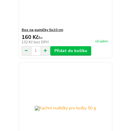
Box na gumičky 5x10 cm
160 Kč
/
ks
skladem
132 Kč
bez DPH
Přidat do košíku