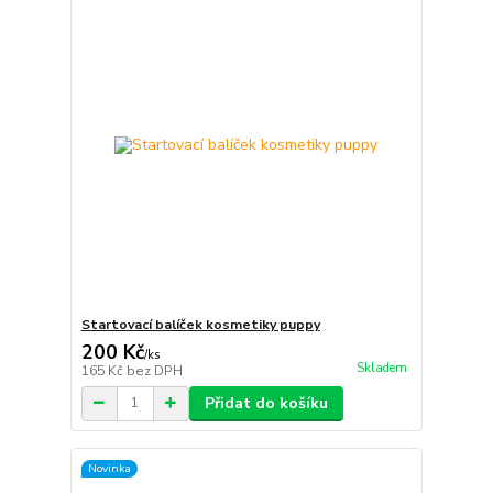
Startovací balíček kosmetiky puppy
200 Kč
/
ks
Skladem
165 Kč
bez DPH
Přidat do košíku
Novinka