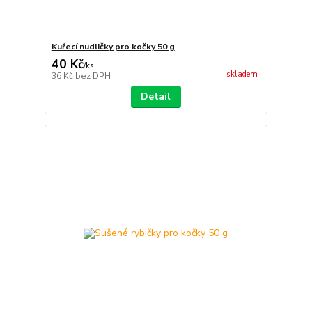
Kuřecí nudličky pro kočky 50 g
40 Kč
/
ks
skladem
36 Kč
bez DPH
Detail