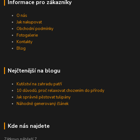
Informace pro zákazníky
O nás
Jak nakupovat
Obchodní podmínky
Fotogalerie
Kontakty
Blog
Nejčtenější na blogu
Kutilství na zahradu patří
10 důvodů, proč relaxovat chozením do přírody
Jak správně pěstovat tulipány
Náhodně generovaný článek
Kde nás najdete
Zátkovo nábřeží 7