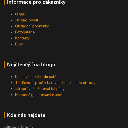
Informace pro zákazníky
O nás
Jak nakupovat
Obchodní podmínky
Fotogalerie
Kontakty
Blog
Nejčtenější na blogu
Kutilství na zahradu patří
10 důvodů, proč relaxovat chozením do přírody
Jak správně pěstovat tulipány
Náhodně generovaný článek
Kde nás najdete
Zátkovo nábřeží 7