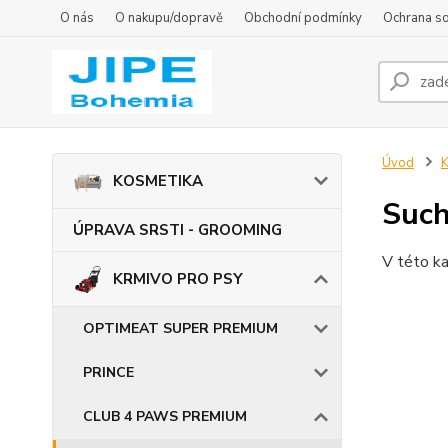
O nás
O nakupu/dopravě
Obchodní podmínky
Ochrana s
Úvod
KOSMETIKA
Such
ÚPRAVA SRSTI - GROOMING
V této ka
KRMIVO PRO PSY
OPTIMEAT SUPER PREMIUM
PRINCE
CLUB 4 PAWS PREMIUM