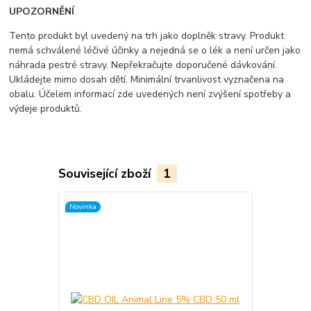
UPOZORNĚNÍ
Tento produkt byl uvedený na trh jako doplněk stravy. Produkt
nemá schválené léčivé účinky a nejedná se o lék a není určen jako
náhrada pestré stravy. Nepřekračujte doporučené dávkování.
Ukládejte mimo dosah dětí. Minimální trvanlivost vyznačena na
obalu. Účelem informací zde uvedených není zvýšení spotřeby a
výdeje produktů.
Související zboží
1
Novinka