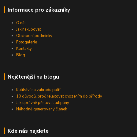
Informace pro zákazníky
O nás
Jak nakupovat
Obchodní podmínky
Fotogalerie
Kontakty
Blog
Nejčtenější na blogu
Kutilství na zahradu patří
10 důvodů, proč relaxovat chozením do přírody
Jak správně pěstovat tulipány
Náhodně generovaný článek
Kde nás najdete