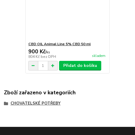
CBD OIL Animal Line 5% CBD 50 ml
900 Kč
/
ks
skladem
804 Kč
bez DPH
Přidat do košíku
Zboží zařazeno v kategoriích
CHOVATELSKÉ POTŘEBY