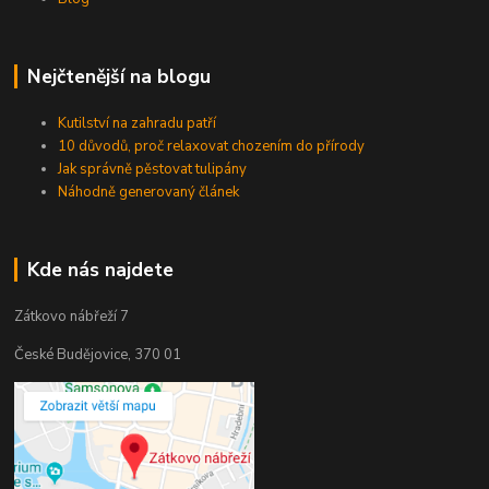
Nejčtenější na blogu
Kutilství na zahradu patří
10 důvodů, proč relaxovat chozením do přírody
Jak správně pěstovat tulipány
Náhodně generovaný článek
Kde nás najdete
Zátkovo nábřeží 7
České Budějovice, 370 01