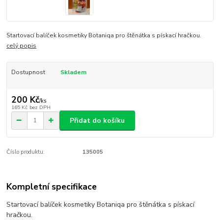
Startovací balíček kosmetiky Botaniqa pro štěnátka s pískací hračkou.
celý popis
Dostupnost
Skladem
200 Kč
/
ks
165 Kč
bez DPH
Přidat do košíku
Číslo produktu:
135005
Kompletní specifikace
Startovací balíček kosmetiky Botaniqa pro štěnátka s pískací
hračkou.