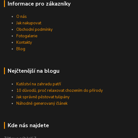
Informace pro zákazníky
O nás
Jak nakupovat
Obchodní podmínky
Fotogalerie
Kontakty
Blog
Nejčtenější na blogu
Kutilství na zahradu patří
10 důvodů, proč relaxovat chozením do přírody
Jak správně pěstovat tulipány
Náhodně generovaný článek
Kde nás najdete