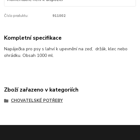
Číslo produktu:
911002
Kompletní specifikace
Napáječka pro psy s lahví k upevnění na zeď, držák, klec nebo
ohrádku. Obsah 1000 ml.
Zboží zařazeno v kategoriích
CHOVATELSKÉ POTŘEBY