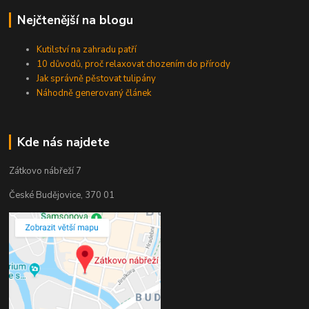
Nejčtenější na blogu
Kutilství na zahradu patří
10 důvodů, proč relaxovat chozením do přírody
Jak správně pěstovat tulipány
Náhodně generovaný článek
Kde nás najdete
Zátkovo nábřeží 7
České Budějovice, 370 01