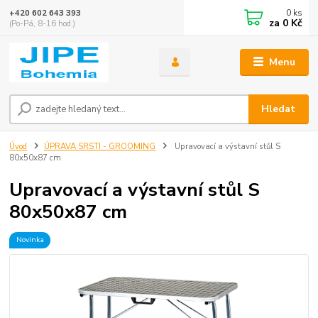
0
ks
+420 602 643 393
za
0 Kč
(Po-Pá, 8-16 hod.)
Menu
Hledat
Úvod
ÚPRAVA SRSTI - GROOMING
Upravovací a výstavní stůl S
80x50x87 cm
Upravovací a výstavní stůl S
80x50x87 cm
Novinka