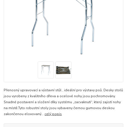
Přenosný upravovací a výstavní stůl , ideální pro výstavy psů. Desky stolů
jsou vyrobeny z kvalitního dřeva a ocelové nohy jsou pochromovány.
Snadné postavení a složení díky systému „zacvaknutí“, který zajistí nohy
na místě.Tyto robustní stoly jsou vybaveny černou gumovou deskou
zakončenou eloxovaný...
celý popis