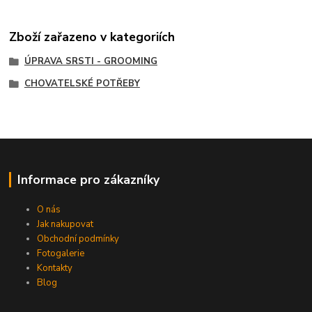
Zboží zařazeno v kategoriích
ÚPRAVA SRSTI - GROOMING
CHOVATELSKÉ POTŘEBY
Informace pro zákazníky
O nás
Jak nakupovat
Obchodní podmínky
Fotogalerie
Kontakty
Blog