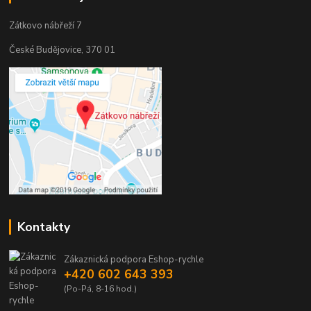
Zátkovo nábřeží 7
České Budějovice, 370 01
Kontakty
Zákaznická podpora Eshop-rychle
+420 602 643 393
(Po-Pá, 8-16 hod.)