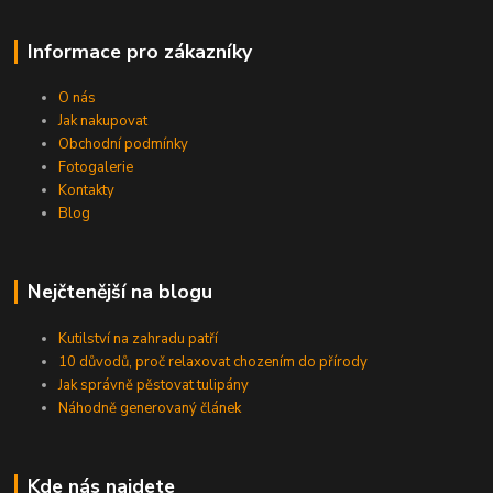
Informace pro zákazníky
O nás
Jak nakupovat
Obchodní podmínky
Fotogalerie
Kontakty
Blog
Nejčtenější na blogu
Kutilství na zahradu patří
10 důvodů, proč relaxovat chozením do přírody
Jak správně pěstovat tulipány
Náhodně generovaný článek
Kde nás najdete