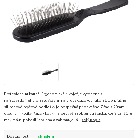
Profesionální kartáč. Ergonomická rukojeť je vyrobena z
nárazuvzdorného plastu ABS a má protiskluzovou rukojeť. Do pružné
silikonové pryžové podložky je bezpečně připevněno 7 řad s 20mm
dlouhými kolíky. Každý kolík má pečlivě zaoblenou špičku, která zajišťuje
maximální pohodlí pro psa a zabraňuje lá...
celý popis
Dostupnost
skladem