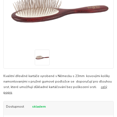
Kvalitní dřevěné kartáče vyrobené v Německu s 23mm kovovými kolíky
namontovanými v pružné gumové podložce se doporučují pro dlouhou
srst, které umožňují důkladné kartáčování bez poškození srsti.
celý
popis
Dostupnost
skladem