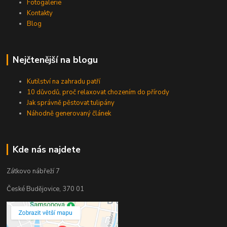
Fotogalerie
Kontakty
Blog
Nejčtenější na blogu
Kutilství na zahradu patří
10 důvodů, proč relaxovat chozením do přírody
Jak správně pěstovat tulipány
Náhodně generovaný článek
Kde nás najdete
Zátkovo nábřeží 7
České Budějovice, 370 01