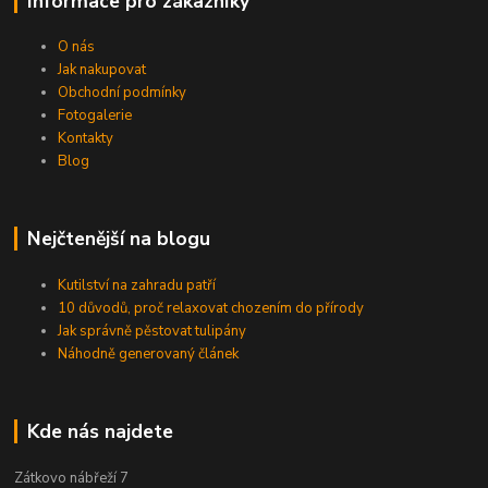
Informace pro zákazníky
O nás
Jak nakupovat
Obchodní podmínky
Fotogalerie
Kontakty
Blog
Nejčtenější na blogu
Kutilství na zahradu patří
10 důvodů, proč relaxovat chozením do přírody
Jak správně pěstovat tulipány
Náhodně generovaný článek
Kde nás najdete
Zátkovo nábřeží 7