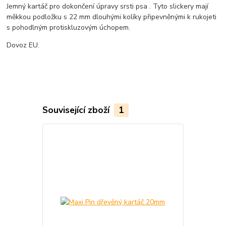
Jemný kartáč pro dokončení úpravy srsti psa .
Tyto slickery mají
měkkou podložku s 22 mm dlouhými kolíky připevněnými k rukojeti
s pohodlným protiskluzovým úchopem.
Dovoz EU.
Související zboží
1