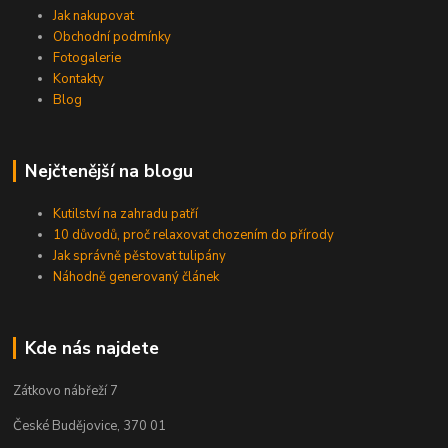
Jak nakupovat
Obchodní podmínky
Fotogalerie
Kontakty
Blog
Nejčtenější na blogu
Kutilství na zahradu patří
10 důvodů, proč relaxovat chozením do přírody
Jak správně pěstovat tulipány
Náhodně generovaný článek
Kde nás najdete
Zátkovo nábřeží 7
České Budějovice, 370 01