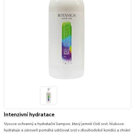
Intenzivní hydratace
Vysoce ochranný a hydratační šampon, který jemně čistí srst, hluboce
hydratuje a zároveň pomáhá udržovat srst v dlouhodobé kondici a chrání