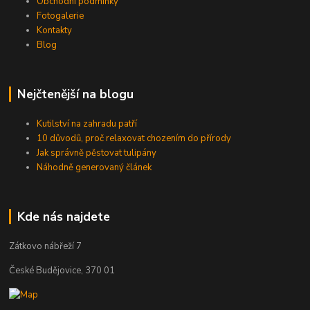
Obchodní podmínky
Fotogalerie
Kontakty
Blog
Nejčtenější na blogu
Kutilství na zahradu patří
10 důvodů, proč relaxovat chozením do přírody
Jak správně pěstovat tulipány
Náhodně generovaný článek
Kde nás najdete
Zátkovo nábřeží 7
České Budějovice, 370 01