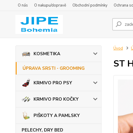
O nás
O nakupu/dopravě
Obchodní podmínky
Ochrana s
Úvod
KOSMETIKA
ST H
ÚPRAVA SRSTI - GROOMING
KRMIVO PRO PSY
KRMIVO PRO KOČKY
PIŠKOTY A PAMLSKY
PELECHY, DRY BED