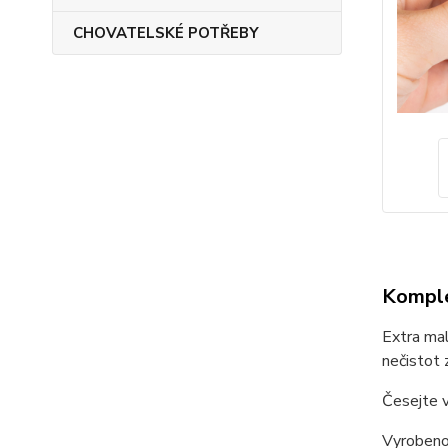
CHOVATELSKÉ POTŘEBY
Komple
Extra mal
nečistot
Česejte v
Vyrobeno