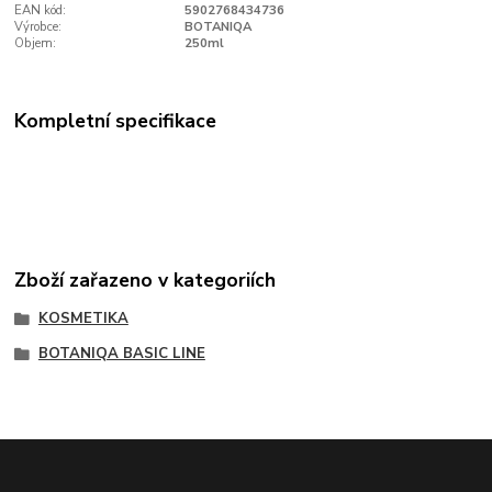
EAN kód:
5902768434736
Výrobce:
BOTANIQA
Objem:
250ml
Kompletní specifikace
Zboží zařazeno v kategoriích
KOSMETIKA
BOTANIQA BASIC LINE