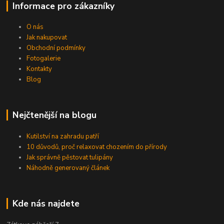
Informace pro zákazníky
O nás
Jak nakupovat
Obchodní podmínky
Fotogalerie
Kontakty
Blog
Nejčtenější na blogu
Kutilství na zahradu patří
10 důvodů, proč relaxovat chozením do přírody
Jak správně pěstovat tulipány
Náhodně generovaný článek
Kde nás najdete