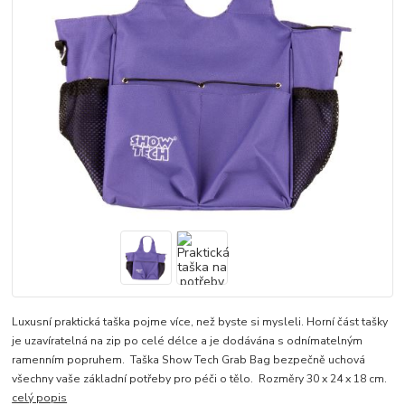
Luxusní praktická taška pojme více, než byste si mysleli. Horní část tašky
je uzavíratelná na zip po celé délce a je dodávána s odnímatelným
ramenním popruhem. Taška Show Tech Grab Bag bezpečně uchová
všechny vaše základní potřeby pro péči o tělo. Rozměry 30 x 24 x 18 cm.
celý popis