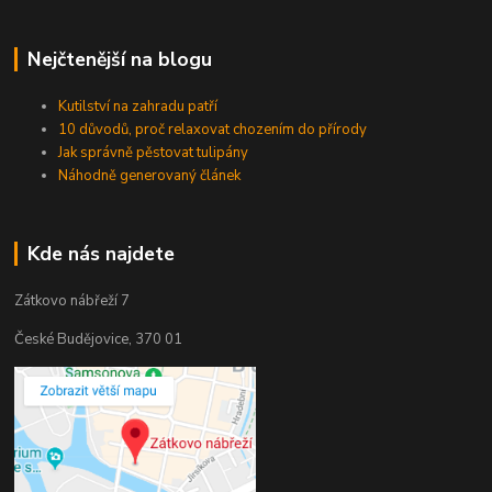
Nejčtenější na blogu
Kutilství na zahradu patří
10 důvodů, proč relaxovat chozením do přírody
Jak správně pěstovat tulipány
Náhodně generovaný článek
Kde nás najdete
Zátkovo nábřeží 7
České Budějovice, 370 01