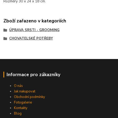
Rozměry 30 x 24 x 18 cm.
Zboží zařazeno v kategoriích
ÚPRAVA SRSTI - GROOMING
CHOVATELSKÉ POTŘEBY
Informace pro zákazníky
O nás
Jak nakupovat
Obchodní podmínky
Fotogalerie
Kontakty
Blog