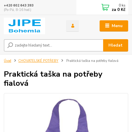
0
ks
+420 602 643 393
za
0 Kč
(Po-Pá, 8-16 hod.)
Menu
Hledat
Úvod
CHOVATELSKÉ POTŘEBY
Praktická taška na potřeby fialová
Praktická taška na potřeby
fialová