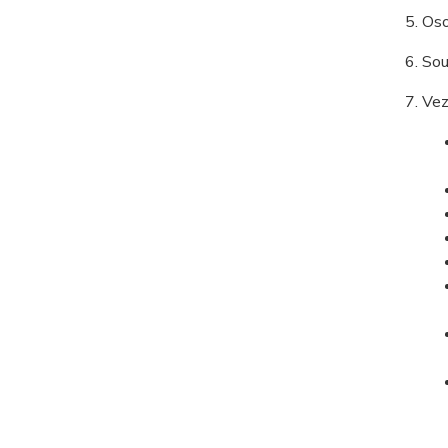
Oso
Sou
Vez