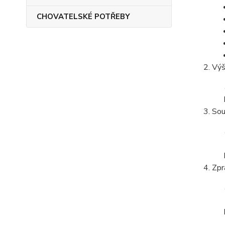
CHOVATELSKÉ POTŘEBY
Výš
Sou
Zpr