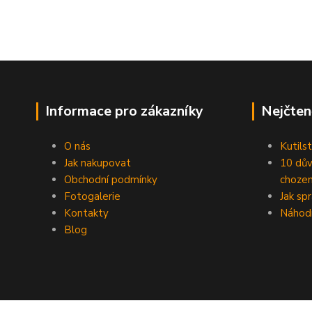
Informace pro zákazníky
Nejčten
O nás
Kutilst
Jak nakupovat
10 dův
Obchodní podmínky
chozen
Fotogalerie
Jak sp
Kontakty
Náhod
Blog