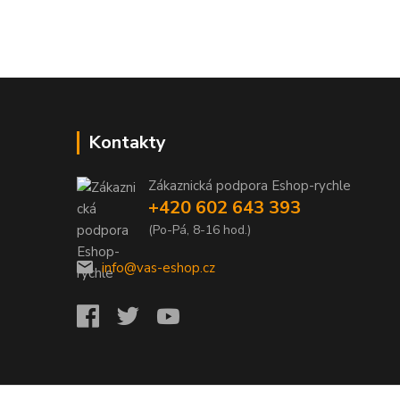
Kontakty
Zákaznická podpora Eshop-rychle
+420 602 643 393
(Po-Pá, 8-16 hod.)
info@vas-eshop.cz