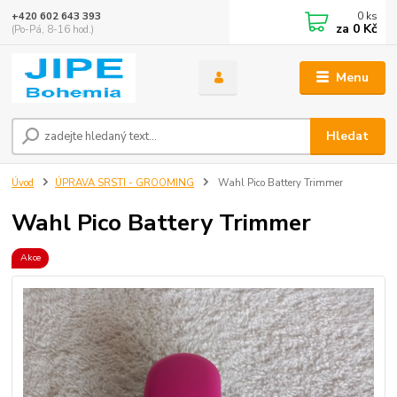
0
ks
+420 602 643 393
za
0 Kč
(Po-Pá, 8-16 hod.)
Menu
Hledat
Úvod
ÚPRAVA SRSTI - GROOMING
Wahl Pico Battery Trimmer
Wahl Pico Battery Trimmer
Akce