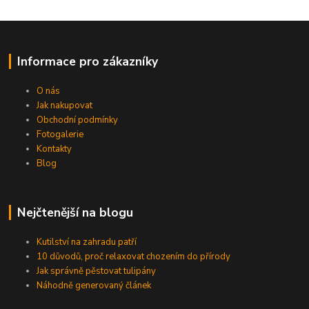
Informace pro zákazníky
O nás
Jak nakupovat
Obchodní podmínky
Fotogalerie
Kontakty
Blog
Nejčtenější na blogu
Kutilství na zahradu patří
10 důvodů, proč relaxovat chozením do přírody
Jak správně pěstovat tulipány
Náhodně generovaný článek