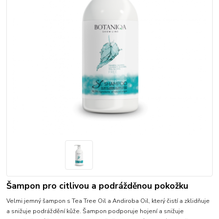
Šampon pro citlivou a podrážděnou pokožku
Velmi jemný šampon s Tea Tree Oil a Andiroba Oil, který čistí a zklidňuje
a snižuje podráždění kůže. Šampon podporuje hojení a snižuje