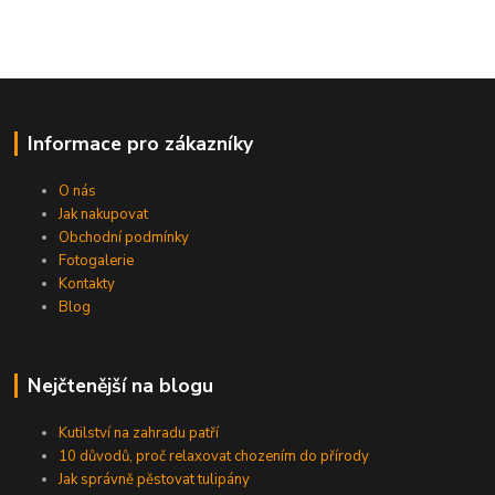
Informace pro zákazníky
O nás
Jak nakupovat
Obchodní podmínky
Fotogalerie
Kontakty
Blog
Nejčtenější na blogu
Kutilství na zahradu patří
10 důvodů, proč relaxovat chozením do přírody
Jak správně pěstovat tulipány