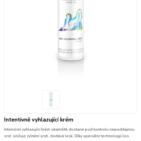
Intentivně vyhlazující krém
Intenzivní vyhlazující krém okamžitě dostane pod kontrolu nepoddajnou
srst, snižuje zvlnění srsti, dodává lesk. Díky speciální technologii liss