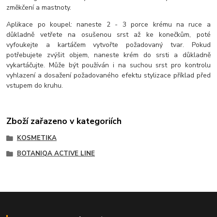
změkčení a mastnoty.
Aplikace po koupel: naneste 2 - 3 porce krému na ruce a
důkladně vetřete na osušenou srst až ke konečkům, poté
vyfoukejte a kartáčem vytvořte požadovaný tvar. Pokud
potřebujete zvýšit objem, naneste krém do srsti a důkladně
vykartáčujte. Může být používán i na suchou srst pro kontrolu
vyhlazení a dosažení požadovaného efektu stylizace příklad před
vstupem do kruhu.
Zboží zařazeno v kategoriích
KOSMETIKA
BOTANIQA ACTIVE LINE