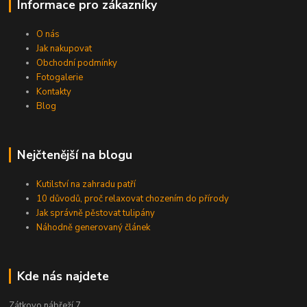
Informace pro zákazníky
O nás
Jak nakupovat
Obchodní podmínky
Fotogalerie
Kontakty
Blog
Nejčtenější na blogu
Kutilství na zahradu patří
10 důvodů, proč relaxovat chozením do přírody
Jak správně pěstovat tulipány
Náhodně generovaný článek
Kde nás najdete
Zátkovo nábřeží 7