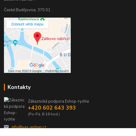
České Budějovice, 370 01
Kontakty
Zákaznická podpora Eshop-rychle
+420 602 643 393
(Po-Pá, 8-16 hod.)
info@vas-eshop.cz