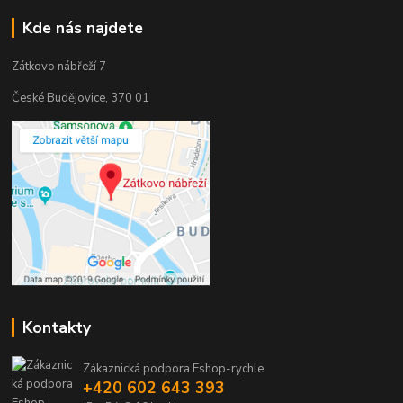
Kde nás najdete
Zátkovo nábřeží 7
České Budějovice, 370 01
Kontakty
Zákaznická podpora Eshop-rychle
+420 602 643 393