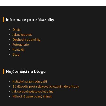
Informace pro zákazníky
O nás
Jak nakupovat
Obchodní podmínky
Fotogalerie
Kontakty
Blog
Nejčtenější na blogu
Kutilství na zahradu patří
10 důvodů, proč relaxovat chozením do přírody
Jak správně pěstovat tulipány
Náhodně generovaný článek