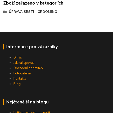
Zboží zařazeno v kategoriích
ÚPRAVA SRSTI - GROOMING
Informace pro zákazníky
O nás
Jak nakupovat
Obchodní podmínky
Fotogalerie
Kontakty
Blog
Nejčtenější na blogu
Kutilství na zahradu patří