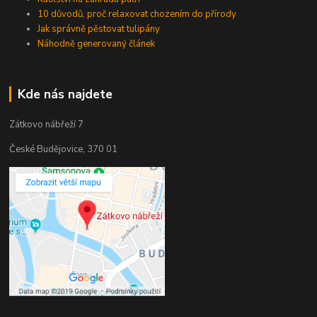
10 důvodů, proč relaxovat chozením do přírody
Jak správně pěstovat tulipány
Náhodně generovaný článek
Kde nás najdete
Zátkovo nábřeží 7
České Budějovice, 370 01