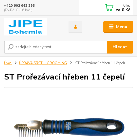
0
ks
+420 602 643 393
za
0 Kč
(Po-Pá, 8-16 hod.)
Menu
Hledat
Úvod
ÚPRAVA SRSTI - GROOMING
ST Prořezávací hřeben 11 čepelí
ST Prořezávací hřeben 11 čepelí