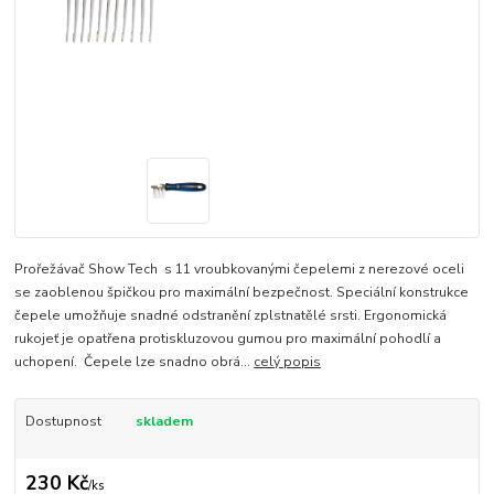
Prořežávač Show Tech s 11 vroubkovanými čepelemi z nerezové oceli
se zaoblenou špičkou pro maximální bezpečnost. Speciální konstrukce
čepele umožňuje snadné odstranění zplstnatělé srsti. Ergonomická
rukojeť je opatřena protiskluzovou gumou pro maximální pohodlí a
uchopení. Čepele lze snadno obrá...
celý popis
Dostupnost
skladem
230 Kč
/
ks