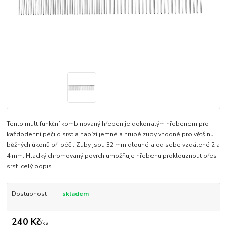
Tento multifunkční kombinovaný hřeben je dokonalým hřebenem pro
každodenní péči o srst a nabízí jemné a hrubé zuby vhodné pro většinu
běžných úkonů při péči. Zuby jsou 32 mm dlouhé a od sebe vzdálené 2 a
4 mm. Hladký chromovaný povrch umožňuje hřebenu proklouznout přes
srst.
celý popis
Dostupnost
skladem
240 Kč
/
ks