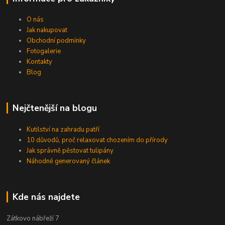
O nás
Jak nakupovat
Obchodní podmínky
Fotogalerie
Kontakty
Blog
Nejčtenější na blogu
Kutilství na zahradu patří
10 důvodů, proč relaxovat chozením do přírody
Jak správně pěstovat tulipány
Náhodně generovaný článek
Kde nás najdete
Zátkovo nábřeží 7