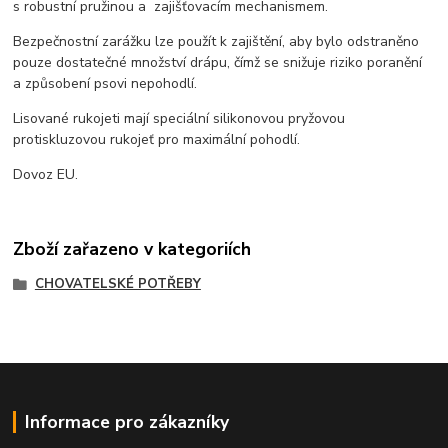
s robustní pružinou a zajišťovacím mechanismem.
Bezpečnostní zarážku lze použít k zajištění, aby bylo odstraněno
pouze dostatečné množství drápu, čímž se snižuje riziko poranění
a způsobení psovi nepohodlí.
Lisované rukojeti mají speciální silikonovou pryžovou
protiskluzovou rukojeť pro maximální pohodlí.
Dovoz EU.
Zboží zařazeno v kategoriích
CHOVATELSKÉ POTŘEBY
Informace pro zákazníky