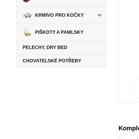
KRMIVO PRO KOČKY
PIŠKOTY A PAMLSKY
PELECHY, DRY BED
CHOVATELSKÉ POTŘEBY
Komple