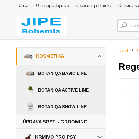
O nás
O nakupu/dopravě
Obchodní podmínky
Ochrana so
Úvod
K
KOSMETIKA
Rege
BOTANIQA BASIC LINE
BOTANIQA ACTIVE LINE
BOTANIQA SHOW LINE
ÚPRAVA SRSTI - GROOMING
KRMIVO PRO PSY