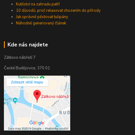
Kutilství na zahradu patří
10 důvodů, proč relaxovat chozením do přírody
Jak správně pěstovat tulipány
Náhodně generovaný článek
Kde nás najdete
Zátkovo nábřeží 7
České Budějovice, 370 01