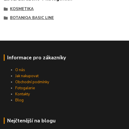
KOSMETIKA
BOTANIQA BASIC LINE
Informace pro zákazníky
O nás
Jak nakupovat
Obchodní podmínky
Fotogalerie
Kontakty
Blog
Nejčtenější na blogu