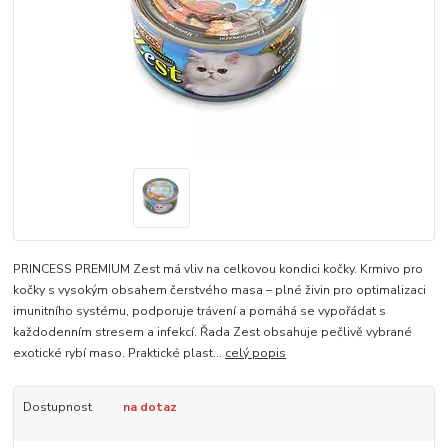
PRINCESS PREMIUM Zest má vliv na celkovou kondici kočky. Krmivo pro
kočky s vysokým obsahem čerstvého masa – plné živin pro optimalizaci
imunitního systému, podporuje trávení a pomáhá se vypořádat s
každodenním stresem a infekcí. Řada Zest obsahuje pečlivě vybrané
exotické rybí maso. Praktické plast...
celý popis
Dostupnost
na dotaz