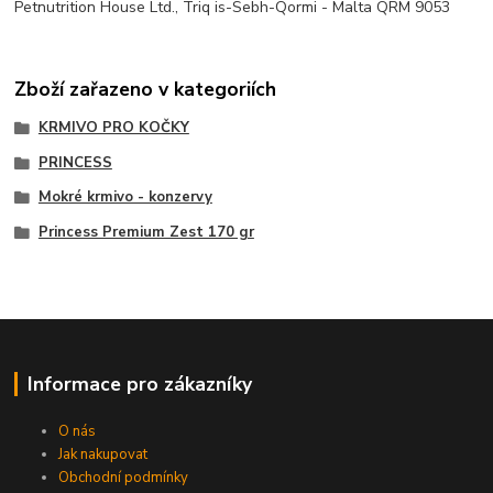
Petnutrition House Ltd., Triq is-Sebh-Qormi - Malta QRM 9053
Zboží zařazeno v kategoriích
KRMIVO PRO KOČKY
PRINCESS
Mokré krmivo - konzervy
Princess Premium Zest 170 gr
Informace pro zákazníky
O nás
Jak nakupovat
Obchodní podmínky