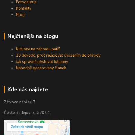
Fotogalerie
Kontakty
Blog
Nejčtenější na blogu
Kutilství na zahradu patří
10 důvodů, proč relaxovat chozením do přírody
Jak správně pěstovat tulipány
Náhodně generovaný článek
Kde nás najdete
Zátkovo nábřeží 7
České Budějovice, 370 01