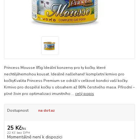
Princess Mousse 85g Ideální konzervy pro ty kočky, které
nechtějí/nemohou kousat. Ideálně našlehané! kompletní krmivo pro
kočkyKvalita Princess Premium se odráží v celkové kondici vaší kočky.
Krmivo pro dospělé kočky s obsahem až 86% čerstvého masa. Přírodní –
plné živin pro optimalizaci imunitního ...
celý popis
Dostupnost
na dotaz
25 Kč
/
ks
22 Kč
bez DPH
Momentálně není k dispozici