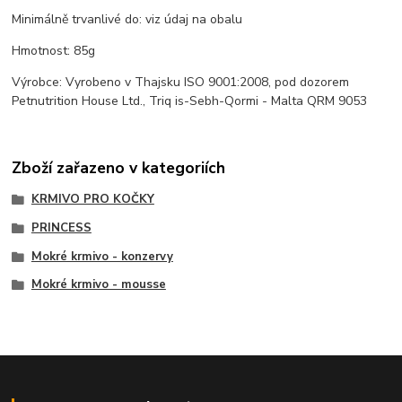
Minimálně trvanlivé do: viz údaj na obalu
Hmotnost: 85g
Výrobce: Vyrobeno v Thajsku ISO 9001:2008, pod dozorem
Petnutrition House Ltd., Triq is-Sebh-Qormi - Malta QRM 9053
Zboží zařazeno v kategoriích
KRMIVO PRO KOČKY
PRINCESS
Mokré krmivo - konzervy
Mokré krmivo - mousse