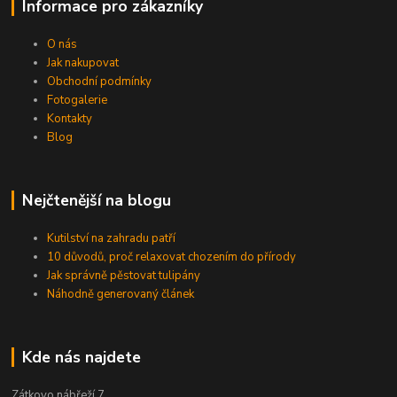
Informace pro zákazníky
O nás
Jak nakupovat
Obchodní podmínky
Fotogalerie
Kontakty
Blog
Nejčtenější na blogu
Kutilství na zahradu patří
10 důvodů, proč relaxovat chozením do přírody
Jak správně pěstovat tulipány
Náhodně generovaný článek
Kde nás najdete
Zátkovo nábřeží 7