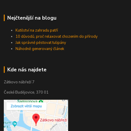
Nejčtenější na blogu
Kutilství na zahradu patří
10 důvodů, proč relaxovat chozením do přírody
Jak správně pěstovat tulipány
Náhodně generovaný článek
Kde nás najdete
Zátkovo nábřeží 7
České Budějovice, 370 01