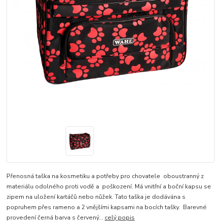
Přenosná taška na kosmetiku a potřeby pro chovatele oboustranný z
materiálu odolného proti vodě a poškození. Má vnitřní a boční kapsu se
zipem na uložení kartáčů nebo nůžek. Tato taška je dodávána s
popruhem přes rameno a 2 vnějšími kapsami na bocích tašky. Barevné
provedení černá barva s červený...
celý popis