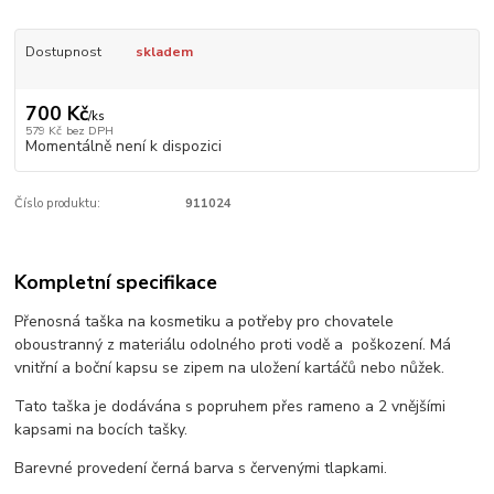
Dostupnost
skladem
700 Kč
/
ks
579 Kč
bez DPH
Momentálně není k dispozici
Číslo produktu:
911024
Kompletní specifikace
Přenosná taška na kosmetiku a potřeby pro chovatele
oboustranný z materiálu odolného proti vodě a poškození. Má
vnitřní a boční kapsu se zipem na uložení kartáčů nebo nůžek.
Tato taška je dodávána s popruhem přes rameno a 2 vnějšími
kapsami na bocích tašky.
Barevné provedení černá barva s červenými tlapkami.