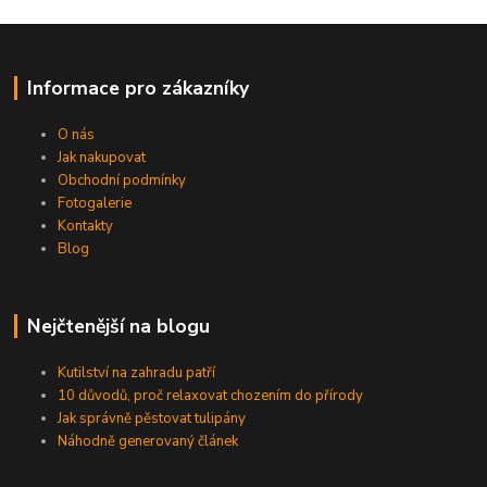
Informace pro zákazníky
O nás
Jak nakupovat
Obchodní podmínky
Fotogalerie
Kontakty
Blog
Nejčtenější na blogu
Kutilství na zahradu patří
10 důvodů, proč relaxovat chozením do přírody
Jak správně pěstovat tulipány
Náhodně generovaný článek