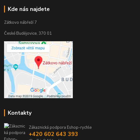
Kde nás najdete
Zátkovo nábřeží 7
České Budějovice, 370 01
Kontakty
Zákaznická podpora Eshop-rychle
+420 602 643 393