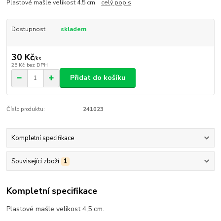
Plastové mašle velikost 4,5 cm.
celý popis
Dostupnost
skladem
30 Kč
/
ks
25 Kč
bez DPH
Přidat do košíku
Číslo produktu:
241023
Kompletní specifikace
Související zboží
1
Kompletní specifikace
Plastové mašle velikost 4,5 cm.