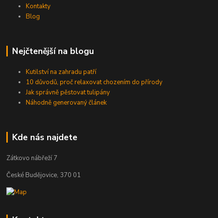
Kontakty
Blog
Nejčtenější na blogu
Kutilství na zahradu patří
10 důvodů, proč relaxovat chozením do přírody
Jak správně pěstovat tulipány
Náhodně generovaný článek
Kde nás najdete
Zátkovo nábřeží 7
České Budějovice, 370 01