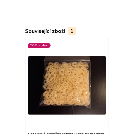
Související zboží
1
TOP produkt
Latexové gumičky natural 1000 ks medium