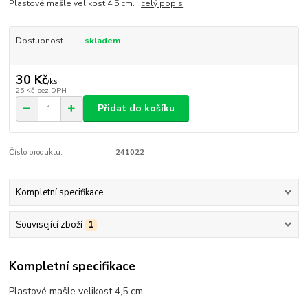
Plastové mašle velikost 4,5 cm.
celý popis
Dostupnost
skladem
30 Kč
/
ks
25 Kč
bez DPH
Přidat do košíku
Číslo produktu:
241022
Kompletní specifikace
Související zboží
1
Kompletní specifikace
Plastové mašle velikost 4,5 cm.