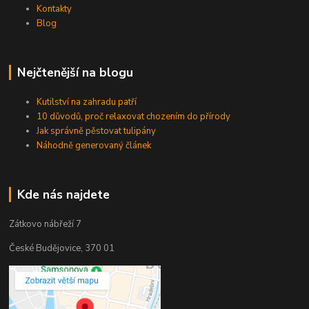
Kontakty
Blog
Nejčtenější na blogu
Kutilství na zahradu patří
10 důvodů, proč relaxovat chozením do přírody
Jak správně pěstovat tulipány
Náhodně generovaný článek
Kde nás najdete
Zátkovo nábřeží 7
České Budějovice, 370 01