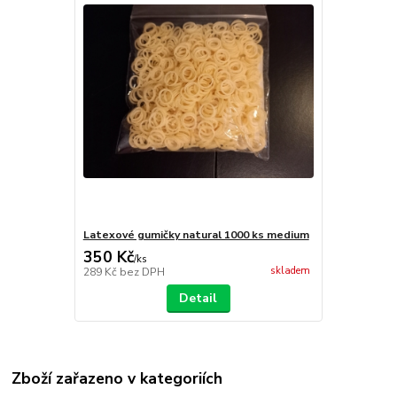
Latexové gumičky natural 1000 ks medium
350 Kč
/
ks
skladem
289 Kč
bez DPH
Detail
Zboží zařazeno v kategoriích