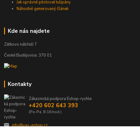
Jak správně pěstovat tulipány
Náhodně generovaný článek
Kde nás najdete
Zátkovo nábřeží 7
České Budějovice, 370 01
Kontakty
Zákaznická podpora Eshop-rychle
+420 602 643 393
(Po-Pá, 8-16 hod.)
info@vas-eshop.cz