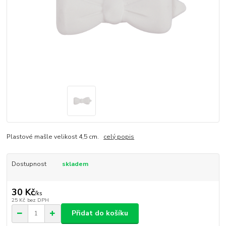
Plastové mašle velikost 4,5 cm.
celý popis
Dostupnost
skladem
30 Kč
/
ks
25 Kč
bez DPH
Přidat do košíku