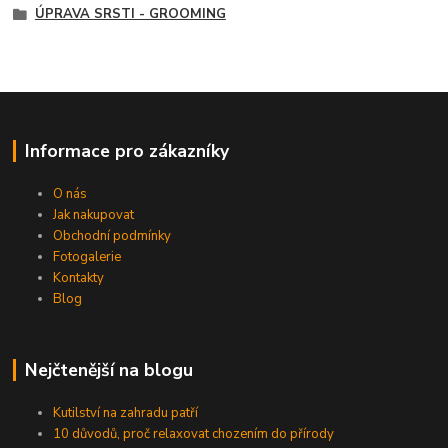
ÚPRAVA SRSTI - GROOMING
Informace pro zákazníky
O nás
Jak nakupovat
Obchodní podmínky
Fotogalerie
Kontakty
Blog
Nejčtenější na blogu
Kutilství na zahradu patří
10 důvodů, proč relaxovat chozením do přírody