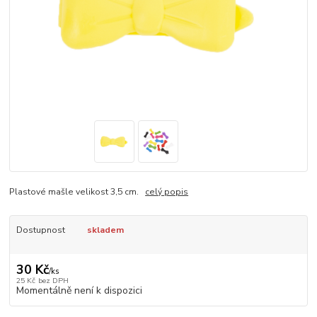
Plastové mašle velikost 3,5 cm.
celý popis
Dostupnost
skladem
30 Kč
/
ks
25 Kč
bez DPH
Momentálně není k dispozici