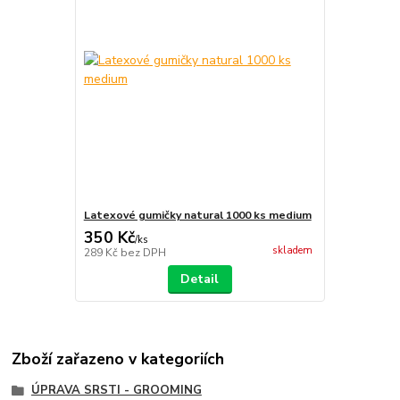
Latexové gumičky natural 1000 ks medium
350 Kč
/
ks
skladem
289 Kč
bez DPH
Detail
Zboží zařazeno v kategoriích
ÚPRAVA SRSTI - GROOMING