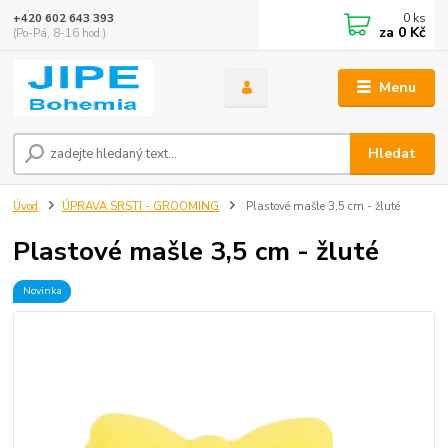
0
ks
+420 602 643 393
za
0 Kč
(Po-Pá, 8-16 hod.)
Menu
Hledat
Úvod
ÚPRAVA SRSTI - GROOMING
Plastové mašle 3,5 cm - žluté
Plastové mašle 3,5 cm - žluté
Novinka