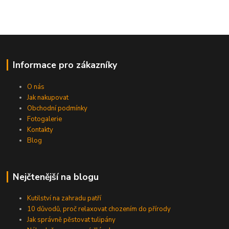
Informace pro zákazníky
O nás
Jak nakupovat
Obchodní podmínky
Fotogalerie
Kontakty
Blog
Nejčtenější na blogu
Kutilství na zahradu patří
10 důvodů, proč relaxovat chozením do přírody
Jak správně pěstovat tulipány