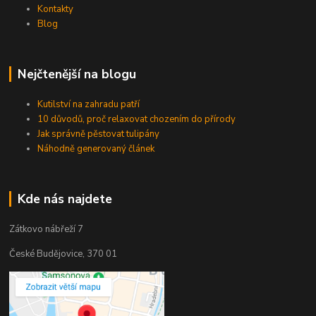
Kontakty
Blog
Nejčtenější na blogu
Kutilství na zahradu patří
10 důvodů, proč relaxovat chozením do přírody
Jak správně pěstovat tulipány
Náhodně generovaný článek
Kde nás najdete
Zátkovo nábřeží 7
České Budějovice, 370 01