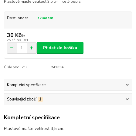
Plastové mašle velikost 3,5 cm.
celý popis
Dostupnost
skladem
30 Kč
/
ks
25 Kč
bez DPH
Přidat do košíku
Číslo produktu:
241034
Kompletní specifikace
Související zboží
1
Kompletní specifikace
Plastové mašle velikost 3,5 cm.