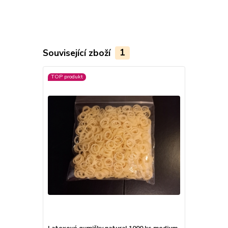
Související zboží
1
TOP produkt
Latexové gumičky natural 1000 ks medium