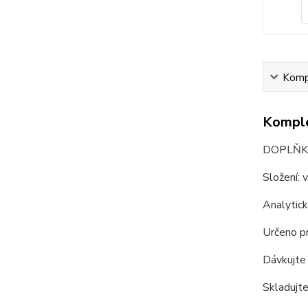
Kompl
Komple
DOPLŇK
Složení: v
Analytick
Určeno pr
Dávkujte 
Skladujte