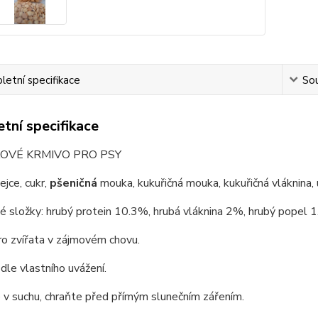
etní specifikace
Sou
tní specifikace
OVÉ KRMIVO PRO PSY
ejce, cukr,
pšeničná
mouka, kukuřičná mouka, kukuřičná vláknina, 
é složky: hrubý protein 10.3%, hrubá vláknina 2%, hrubý popel 
o zvířata v zájmovém chovu.
dle vlastního uvážení.
 v suchu, chraňte před přímým slunečním zářením.