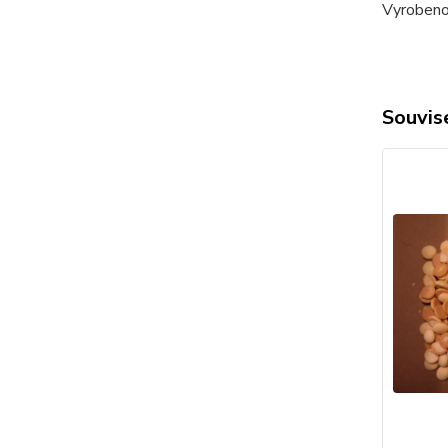
Vyrobeno
Souvise