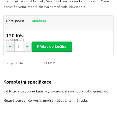
Exkluzivní ozdobné kaminky Swarowski na top knot s gumičkou. Různé
barvy : červená, modrá, růžová, temně rudá.
celý popis
Dostupnost
skladem
120 Kč
/
ks
99 Kč
bez DPH
Přidat do košíku
Číslo produktu:
241012
Kompletní specifikace
Exkluzivní ozdobné kaminky Swarowski na top knot s gumičkou.
Různé barvy
: červená, modrá, růžová, temně rudá.