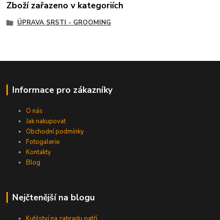
Zboží zařazeno v kategoriích
ÚPRAVA SRSTI - GROOMING
Informace pro zákazníky
O nás
Jak nakupovat
Obchodní podmínky
Fotogalerie
Kontakty
Blog
Nejčtenější na blogu
Kutilství na zahradu patří