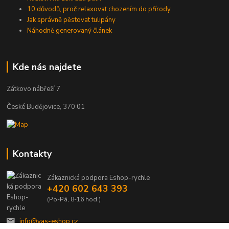
10 důvodů, proč relaxovat chozením do přírody
Jak správně pěstovat tulipány
Náhodně generovaný článek
Kde nás najdete
Zátkovo nábřeží 7
České Budějovice, 370 01
Kontakty
Zákaznická podpora Eshop-rychle
+420 602 643 393
(Po-Pá, 8-16 hod.)
info@vas-eshop.cz