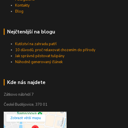
Kontakty
Blog
Nejčtenější na blogu
Kutilství na zahradu patří
10 důvodů, proč relaxovat chozením do přírody
Jak správně pěstovat tulipány
Náhodně generovaný článek
Kde nás najdete
Zátkovo nábřeží 7
České Budějovice, 370 01