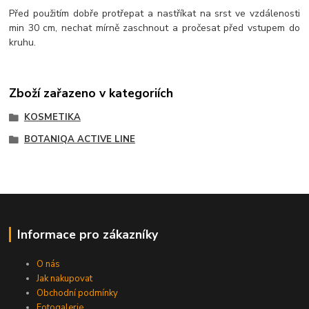
Před použitím dobře protřepat a nastříkat na srst ve vzdálenosti
min 30 cm, nechat mírně zaschnout a pročesat před vstupem do
kruhu.
Zboží zařazeno v kategoriích
KOSMETIKA
BOTANIQA ACTIVE LINE
Informace pro zákazníky
O nás
Jak nakupovat
Obchodní podmínky
Fotogalerie