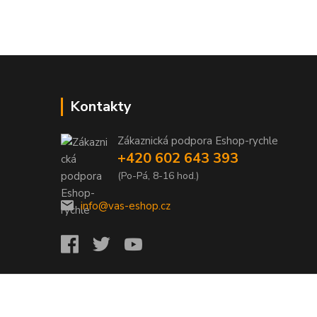
Kontakty
Zákaznická podpora Eshop-rychle
+420 602 643 393
(Po-Pá, 8-16 hod.)
info@vas-eshop.cz