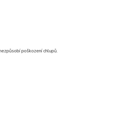
 nezpůsobí poškození chlupů.