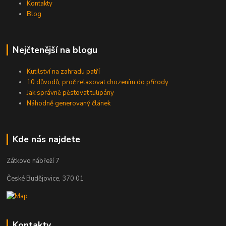
Kontakty
Blog
Nejčtenější na blogu
Kutilství na zahradu patří
10 důvodů, proč relaxovat chozením do přírody
Jak správně pěstovat tulipány
Náhodně generovaný článek
Kde nás najdete
Zátkovo nábřeží 7
České Budějovice, 370 01
Kontakty