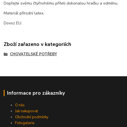
Dopřejte svému čtyřnohému příteli dokonalou hračku a odměnu.
Materiál přírodní latex.
Dovoz EU.
Zboží zařazeno v kategoriích
CHOVATELSKÉ POTŘEBY
Informace pro zákazníky
O nás
Jak nakupovat
Obchodní podmínky
Fotogalerie