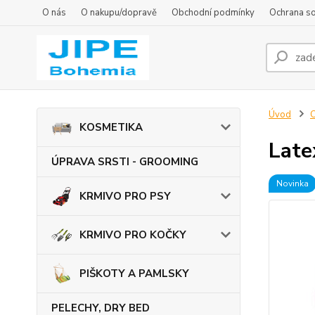
O nás
O nakupu/dopravě
Obchodní podmínky
Ochrana s
Úvod
KOSMETIKA
Late
ÚPRAVA SRSTI - GROOMING
Novinka
KRMIVO PRO PSY
KRMIVO PRO KOČKY
PIŠKOTY A PAMLSKY
PELECHY, DRY BED