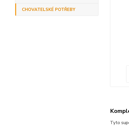
CHOVATELSKÉ POTŘEBY
Komple
Tyto supe