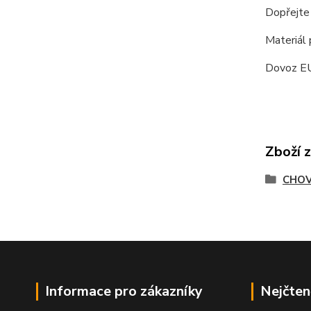
Dopřejte
Materiál 
Dovoz E
Zboží 
CHOV
Informace pro zákazníky
Nejčten