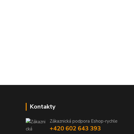
Kontakty
Zákaznická podpora Eshop-rychle
+420 602 643 393