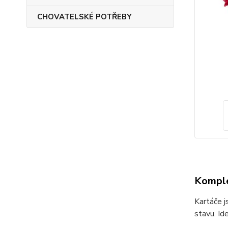
CHOVATELSKÉ POTŘEBY
Komple
Kartáče 
stavu.
Id