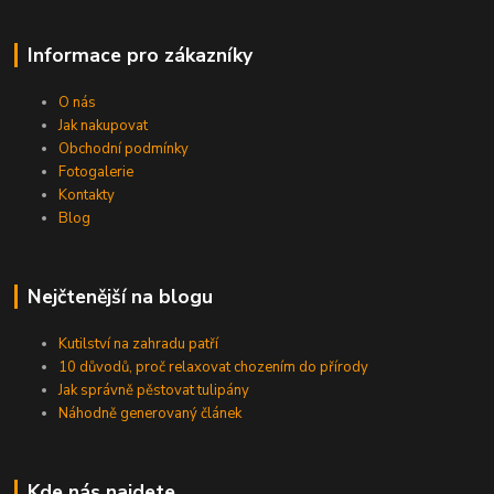
Informace pro zákazníky
O nás
Jak nakupovat
Obchodní podmínky
Fotogalerie
Kontakty
Blog
Nejčtenější na blogu
Kutilství na zahradu patří
10 důvodů, proč relaxovat chozením do přírody
Jak správně pěstovat tulipány
Náhodně generovaný článek
Kde nás najdete