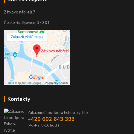
Zátkovo nábřeží 7
České Budějovice, 370 01
Kontakty
Zákaznická podpora Eshop-rychle
+420 602 643 393
(Po-Pá, 8-16 hod.)