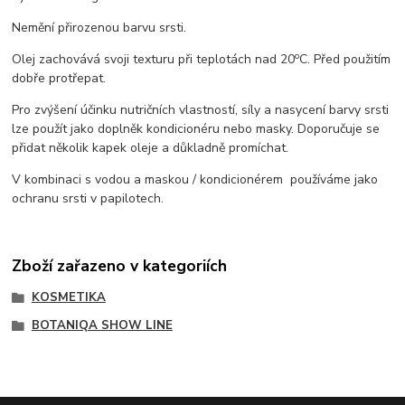
Nemění přirozenou barvu srsti.
o
Olej zachovává svoji texturu při teplotách nad 20
C. Před použitím
dobře protřepat.
Pro zvýšení účinku nutričních vlastností, síly a nasycení barvy srsti
lze použít jako doplněk kondicionéru nebo masky. Doporučuje se
přidat několik kapek oleje a důkladně promíchat.
V kombinaci s vodou a maskou / kondicionérem používáme jako
ochranu srsti v papilotech.
Zboží zařazeno v kategoriích
KOSMETIKA
BOTANIQA SHOW LINE