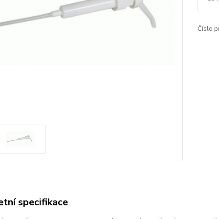
Číslo p
tní specifikace