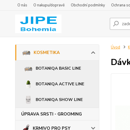
O nás
O nakupu/dopravě
Obchodní podmínky
Ochrana s
Úvod
KOSMETIKA
Dávk
BOTANIQA BASIC LINE
BOTANIQA ACTIVE LINE
BOTANIQA SHOW LINE
ÚPRAVA SRSTI - GROOMING
KRMIVO PRO PSY