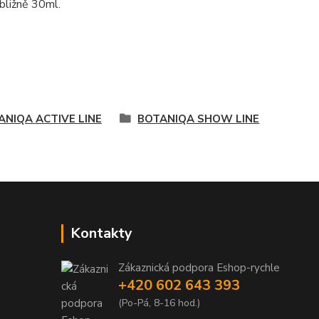
bližně 30ml.
ANIQA ACTIVE LINE
BOTANIQA SHOW LINE
Kontakty
Zákaznická podpora Eshop-rychle
+420 602 643 393
(Po-Pá, 8-16 hod.)